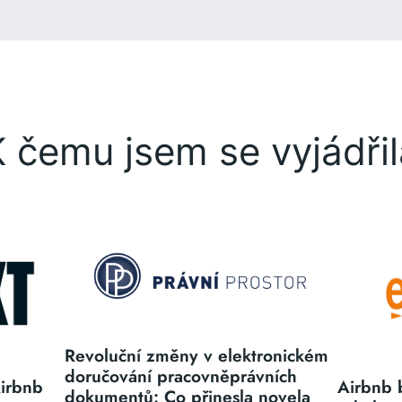
K čemu jsem se vyjádřil
Revoluční změny v elektronickém
doručování pracovněprávních
irbnb
Airbnb 
dokumentů: Co přinesla novela